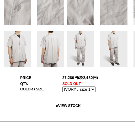
PRICE
27,280円(税2,480円)
QTY.
SOLD OUT
COLOR / SIZE
»
VIEW STOCK