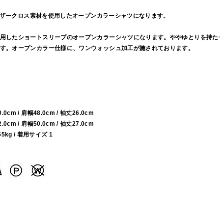
ウェザークロス素材を使用したオープンカラーシャツになります。
用したショートスリーブのオープンカラーシャツになります。ややゆとりを持た
す。オープンカラー仕様に、ワンウォッシュ加工が施されております。
60.0cm / 肩幅48.0cm / 袖丈26.0cm
62.0cm / 肩幅50.0cm / 袖丈27.0cm
55kg / 着用サイズ 1