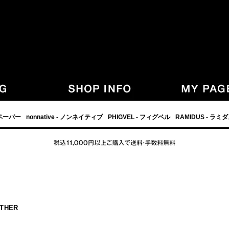
,グラフペーパー,PHIGVEL,フィグベル,等の正規取扱・通販-
フペーパー
nonnative - ノンネイティブ
PHIGVEL - フィグベル
RAMIDUS - ラミ
ATHER