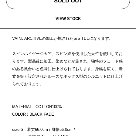
SOLD OUT
VIEW STOCK
VAINL ARCHIVEの加工が施されたS/S TEEになります。
スピンハイゲージ天竺、スピン綿を使用した天竺を使用してお
ります。製品後に加工、染めなどが施され、独特のフェード感
のある風合いと色味に仕上げられております。身幅を広く、着
丈を短く設定されたルーズなボックス型のシルエットに仕上げ
られております。
MATERIAL : COTTON100%
COLOR : BLACK FADE
size S : 着丈66.0cm / 身幅56.0cm /