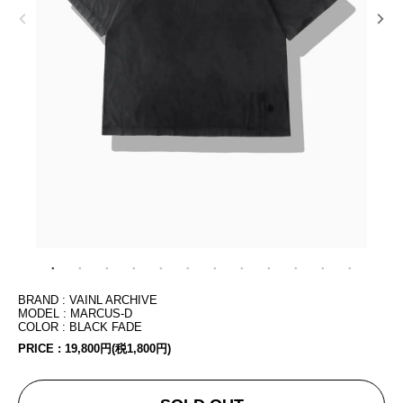
BRAND : VAINL ARCHIVE
MODEL : MARCUS-D
COLOR : BLACK FADE
PRICE :
19,800円(税1,800円)