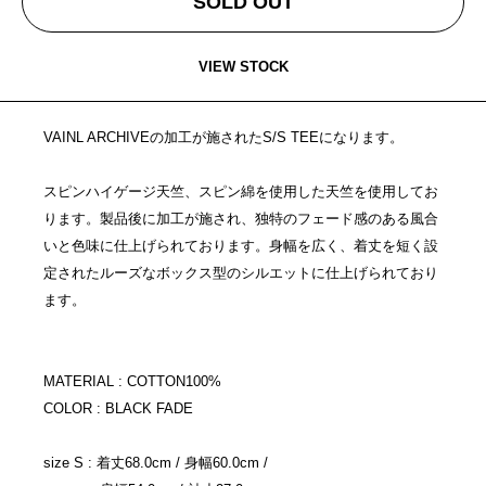
SOLD OUT
VIEW STOCK
VAINL ARCHIVEの加工が施されたS/S TEEになります。
スピンハイゲージ天竺、スピン綿を使用した天竺を使用してお
ります。製品後に加工が施され、独特のフェード感のある風合
いと色味に仕上げられております。身幅を広く、着丈を短く設
定されたルーズなボックス型のシルエットに仕上げられており
ます。
MATERIAL : COTTON100%
COLOR : BLACK FADE
size S : 着丈68.0cm / 身幅60.0cm /