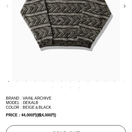
BRAND : VAINL ARCHIVE
MODEL : DEKALB
COLOR : BEIGE＆BLACK
PRICE :
44,000円(税4,000円)