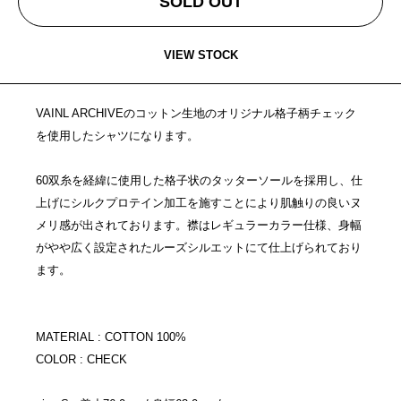
SOLD OUT
VIEW STOCK
VAINL ARCHIVEのコットン生地のオリジナル格子柄チェック
を使用したシャツになります。
60双糸を経緯に使用した格子状のタッターソールを採用し、仕
上げにシルクプロテイン加工を施すことにより肌触りの良いヌ
メリ感が出されております。襟はレギュラーカラー仕様、身幅
がやや広く設定されたルーズシルエットにて仕上げられており
ます。
MATERIAL : COTTON 100%
COLOR : CHECK