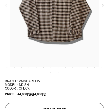
BRAND : VAINL ARCHIVE
MODEL : ND-SH
COLOR : CHECK
PRICE :
44,000円(税4,000円)