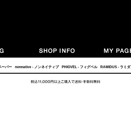
,グラフペーパー,PHIGVEL,フィグベル,等の正規取扱・通販-
フペーパー
nonnative - ノンネイティブ
PHIGVEL - フィグベル
RAMIDUS - ラミ