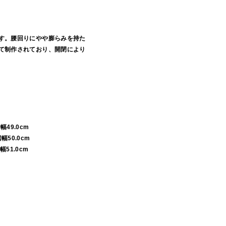
す。腰回りにやや膨らみを持た
て制作されており、開閉により
裾幅49.0cm
裾幅50.0cm
裾幅51.0cm