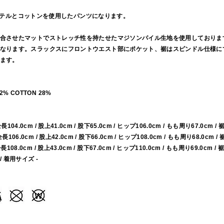
ポリエステルとコットンを使用したパンツになります。
合させたマットでストレッチ性を持たせたマジソンパイル生地を使用しておりま
なります。スラックスにフロントウエスト部にポケット、裾はスピンドル仕様に
ます。
72% COTTON 28%
 全長104.0cm / 股上41.0cm / 股下65.0cm / ヒップ106.0cm / もも周り67.0cm / 
 全長106.0cm / 股上42.0cm / 股下66.0cm / ヒップ108.0cm / もも周り68.0cm / 
 全長108.0cm / 股上43.0cm / 股下67.0cm / ヒップ110.0cm / もも周り69.0cm / 
 / 着用サイズ -