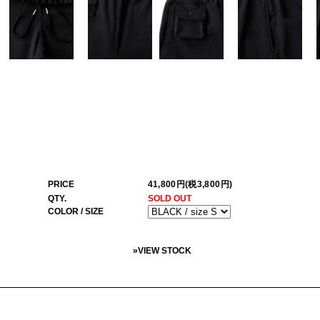
PRICE
41,800円(税3,800円)
QTY.
SOLD OUT
COLOR / SIZE
»
VIEW STOCK