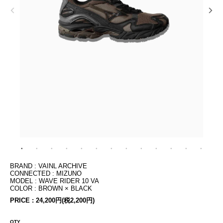
BRAND : VAINL ARCHIVE
CONNECTED : MIZUNO
MODEL : WAVE RIDER 10 VA
COLOR : BROWN × BLACK
PRICE :
24,200円(税2,200円)
QTY.